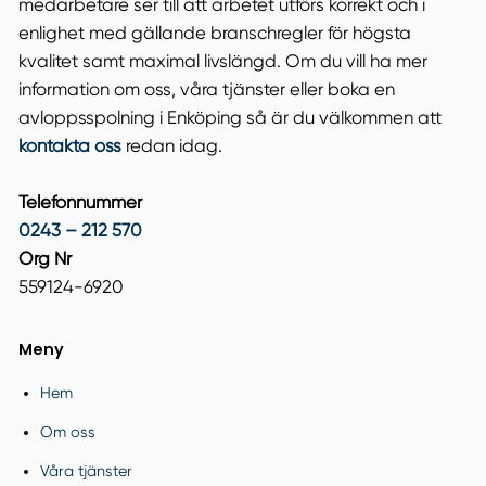
medarbetare ser till att arbetet utförs korrekt och i
enlighet med gällande branschregler för högsta
kvalitet samt maximal livslängd. Om du vill ha mer
information om oss, våra tjänster eller boka en
avloppsspolning i Enköping så är du välkommen att
kontakta oss
redan idag.
Telefonnummer
0243 – 212 570
Org Nr
559124-6920
Meny
Hem
Om oss
Våra tjänster