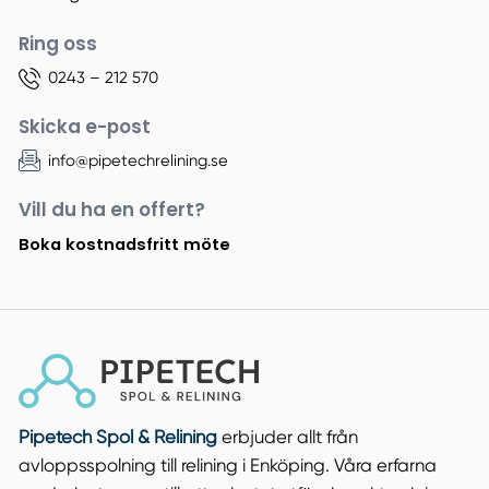
Ring oss
0243 – 212 570
Skicka e-post
info@pipetechrelining.se
Vill du ha en offert?
Boka kostnadsfritt möte
Pipetech Spol & Relining
erbjuder allt från
avloppsspolning till relining i Enköping. Våra erfarna