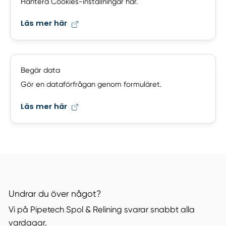
Hantera Cookies-inställningar här.
Läs mer här
Begär data
Gör en dataförfrågan genom formuläret.
Läs mer här
Undrar du över något?
Vi på Pipetech Spol & Relining svarar snabbt alla
vardagar.